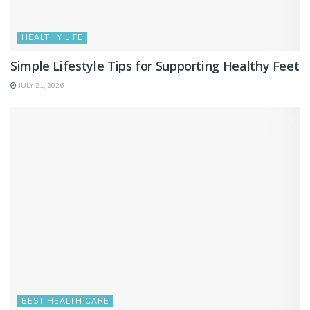
HEALTHY LIFE
Simple Lifestyle Tips for Supporting Healthy Feet
JULY 21, 2026
BEST HEALTH CARE