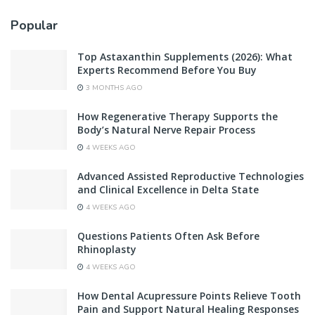
Popular
Top Astaxanthin Supplements (2026): What
Experts Recommend Before You Buy
3 MONTHS AGO
How Regenerative Therapy Supports the
Body’s Natural Nerve Repair Process
4 WEEKS AGO
Advanced Assisted Reproductive Technologies
and Clinical Excellence in Delta State
4 WEEKS AGO
Questions Patients Often Ask Before
Rhinoplasty
4 WEEKS AGO
How Dental Acupressure Points Relieve Tooth
Pain and Support Natural Healing Responses