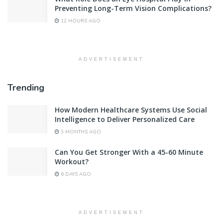
Preventing Long-Term Vision Complications?
12 HOURS AGO
ADVERTISEMENT
Trending
How Modern Healthcare Systems Use Social
Intelligence to Deliver Personalized Care
3 MONTHS AGO
Can You Get Stronger With a 45-60 Minute
Workout?
6 DAYS AGO
ADVERTISEMENT