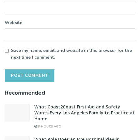
Website
Save my name, email, and website in this browser for the
next time I comment.
Recommended
What Coast2Coast First Aid and Safety
Wants Every Los Angeles Family to Practice at
Home
8 HOURS AGO
What Role Does an Eye Hospital Play in