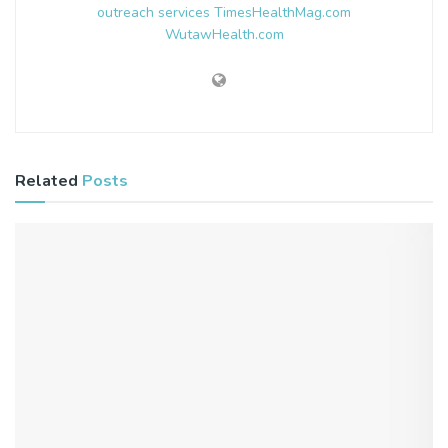
outreach services
TimesHealthMag.com
WutawHealth.com
Related
Posts