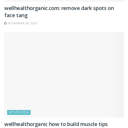
wellhealthorganic.com: remove dark spots on
face tang
NOVEMBER 28, 2025
AYURVEDA
wellhealthorganic how to build muscle tips