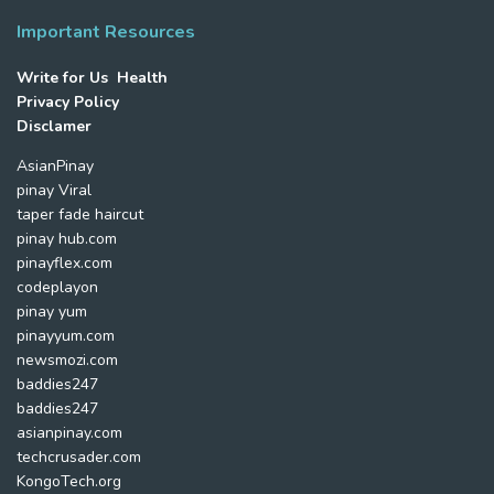
Important Resources
Write for Us Health
Privacy Policy
Disclamer
AsianPinay
pinay Viral
taper fade haircut
pinay hub.com
pinayflex.com
codeplayon
pinay yum
pinayyum.com
newsmozi.com
baddies247
baddies247
asianpinay.com
techcrusader.com
KongoTech.org