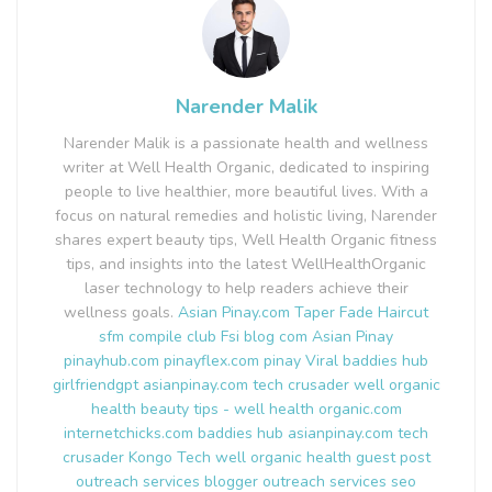
Narender Malik
Narender Malik is a passionate health and wellness
writer at Well Health Organic, dedicated to inspiring
people to live healthier, more beautiful lives. With a
focus on natural remedies and holistic living, Narender
shares expert beauty tips, Well Health Organic fitness
tips, and insights into the latest WellHealthOrganic
laser technology to help readers achieve their
wellness goals.
Asian Pinay.com
Taper Fade Haircut
sfm compile club
Fsi blog com
Asian Pinay
pinayhub.com
pinayflex.com
pinay Viral
baddies hub
girlfriendgpt
asianpinay.com
tech crusader
well organic
health
beauty tips - well health organic.com
internetchicks.com
baddies hub
asianpinay.com
tech
crusader
Kongo Tech
well organic health
guest post
outreach services
blogger outreach services
seo